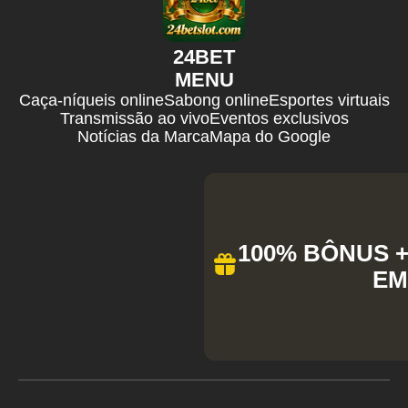
24BET
MENU
Caça-níqueis online
Sabong online
Esportes virtuais
Transmissão ao vivo
Eventos exclusivos
Notícias da Marca
Mapa do Google
100% BÔNUS + 
EM