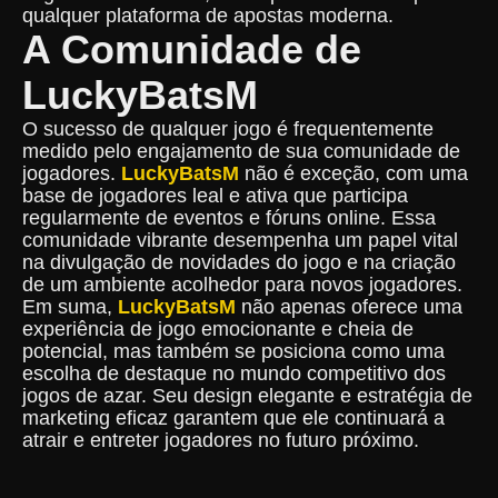
qualquer plataforma de apostas moderna.
A Comunidade de
LuckyBatsM
O sucesso de qualquer jogo é frequentemente
medido pelo engajamento de sua comunidade de
jogadores.
LuckyBatsM
não é exceção, com uma
base de jogadores leal e ativa que participa
regularmente de eventos e fóruns online. Essa
comunidade vibrante desempenha um papel vital
na divulgação de novidades do jogo e na criação
de um ambiente acolhedor para novos jogadores.
Em suma,
LuckyBatsM
não apenas oferece uma
experiência de jogo emocionante e cheia de
potencial, mas também se posiciona como uma
escolha de destaque no mundo competitivo dos
jogos de azar. Seu design elegante e estratégia de
marketing eficaz garantem que ele continuará a
atrair e entreter jogadores no futuro próximo.