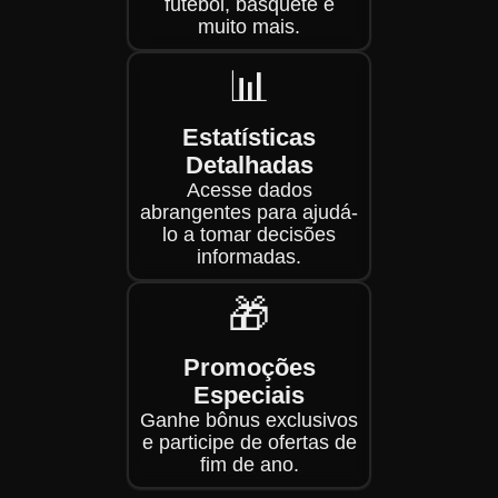
futebol, basquete e
muito mais.
📊
Estatísticas
Detalhadas
Acesse dados
abrangentes para ajudá-
lo a tomar decisões
informadas.
🎁
Promoções
Especiais
Ganhe bônus exclusivos
e participe de ofertas de
fim de ano.