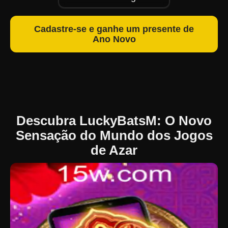
Cadastre-se e ganhe um presente de
Ano Novo
Descubra LuckyBatsM: O Novo
Sensação do Mundo dos Jogos
de Azar