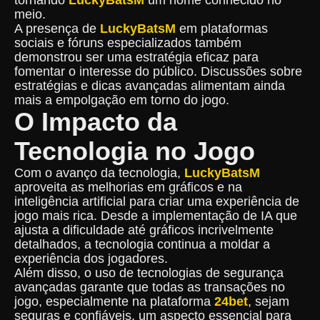
tornando
LuckyBatsM
um nome conhecido no
meio.
A presença de
LuckyBatsM
em plataformas
sociais e fóruns especializados também
demonstrou ser uma estratégia eficaz para
fomentar o interesse do público. Discussões sobre
estratégias e dicas avançadas alimentam ainda
mais a empolgação em torno do jogo.
O Impacto da
Tecnologia no Jogo
Com o avanço da tecnologia,
LuckyBatsM
aproveita as melhorias em gráficos e na
inteligência artificial para criar uma experiência de
jogo mais rica. Desde a implementação de IA que
ajusta a dificuldade até gráficos incrivelmente
detalhados, a tecnologia continua a moldar a
experiência dos jogadores.
Além disso, o uso de tecnologias de segurança
avançadas garante que todas as transações no
jogo, especialmente na plataforma
24bet
, sejam
seguras e confiáveis, um aspecto essencial para