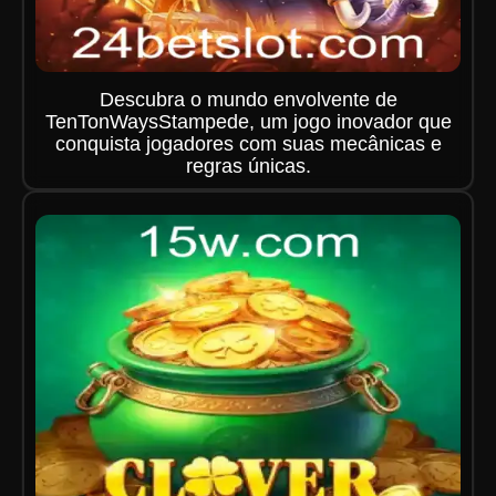
Descubra o mundo envolvente de
TenTonWaysStampede, um jogo inovador que
conquista jogadores com suas mecânicas e
regras únicas.