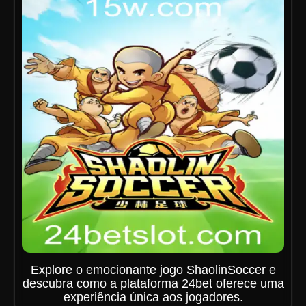
Explore o emocionante jogo ShaolinSoccer e
descubra como a plataforma 24bet oferece uma
experiência única aos jogadores.