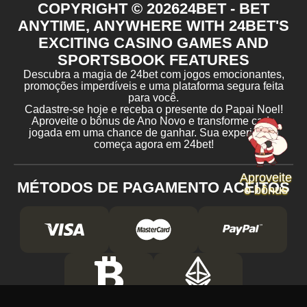
COPYRIGHT ©
2026
24BET - BET
ANYTIME, ANYWHERE WITH 24BET'S
EXCITING CASINO GAMES AND
SPORTSBOOK FEATURES
Descubra a magia de 24bet com jogos emocionantes,
promoções imperdíveis e uma plataforma segura feita
para você.
Cadastre-se hoje e receba o presente do Papai Noel!
Aproveite o bônus de Ano Novo e transforme cada
jogada em uma chance de ganhar. Sua experiência
começa agora em 24bet!
Aproveite
MÉTODOS DE PAGAMENTO ACEITOS
o bônus