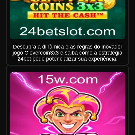
Descubra a dinâmica e as regras do inovador
jogo Clovercoin3x3 e saiba como a estratégia
24bet pode potencializar sua experiência.