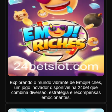
Explorando o mundo vibrante de EmojiRiches,
um jogo inovador disponível na 24bet que
combina diversão, estratégia e recompensas
emocionantes.