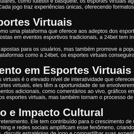
pulares, como futebol e basquete, os esportes virtuais
Cada jogo traz experiências únicas, oferecendo formatos
ortes Virtuais
omo uma plataforma que oferece aos adeptos dos esporte
stas em eventos esportivos tradicionais, a 24bet tem i
 apostas para os usuários, mas também promove a popu
lataformas como a 24bet, os esportes virtuais conseguir
ento em Esportes Virtuais
irtuais é o elevado nível de interatividade que oferece
tes virtuais, eles têm a oportunidade de se envolverem
entos adicionais, como comentários ao vivo, gráficos em
dos esportes virtuais, mas também tornam o processo de
o e Impacto Cultural
tretenimento. Ele tem contribuído para o crescimento de
eaming e redes sociais amplificam esse fenômeno, crian
 discutir estratégias de jogo e compartilhar suas exper