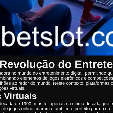
 Revolução do Entrete
adora no mundo do entretenimento digital, permitindo 
ombinando elementos de jogos eletrônicos e competições
ilhões ao redor do mundo. Neste contexto, plataformas
ões virtuais.
 Virtuais
 década de 1990, mas foi apenas na última década que e
 de jogos online criaram o ambiente perfeito para o cr