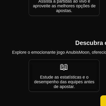
Assista a partidas ao vivo e
aproveite as melhores opções de
apostas.
Descubra 
Explore o emocionante jogo AnubisMoon, oferecid
📖
Estude as estatísticas e o
desempenho das equipes antes
de apostar.