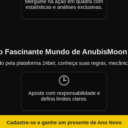
Mergulhe na ação em quadra com
estatísticas e análises exclusivas.
o Fascinante Mundo de AnubisMoon
o pela plataforma 24bet, conheça suas regras, mecânica
🕒
Aposte com responsabilidade e
defina limites claros.
Cadastre-se e ganhe um presente de Ano Novo