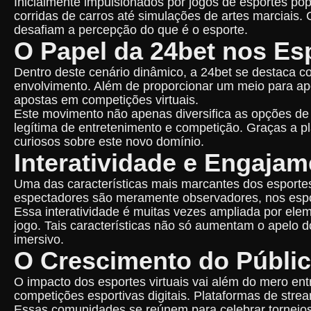
Inicialmente impulsionados por jogos de esportes po
corridas de carros até simulações de artes marciais. 
desafiam a percepção do que é o esporte.
O Papel da 24bet nos Esp
Dentro deste cenário dinâmico, a 24bet se destaca c
envolvimento. Além de proporcionar um meio para apo
apostas em competições virtuais.
Este movimento não apenas diversifica as opções de
legítima de entretenimento e competição. Graças a p
curiosos sobre este novo domínio.
Interatividade e Engajam
Uma das características mais marcantes dos esportes v
espectadores são meramente observadores, nos espor
Essa interatividade é muitas vezes ampliada por elem
jogo. Tais características não só aumentam o apelo 
imersivo.
O Crescimento do Públic
O impacto dos esportes virtuais vai além do mero en
competições esportivas digitais. Plataformas de str
Essas comunidades se reúnem para celebrar torneios,