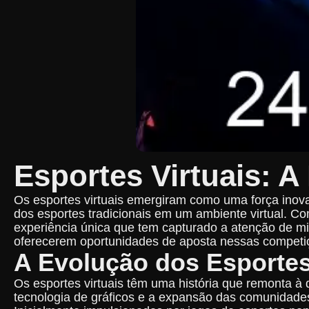
Esportes Virtuais: A
Os esportes virtuais emergiram como uma força inov
dos esportes tradicionais em um ambiente virtual. C
experiência única que tem capturado a atenção de m
oferecerem oportunidades de aposta nessas competiç
A Evolução dos Esportes
Os esportes virtuais têm uma história que remonta à
tecnologia de gráficos e a expansão das comunidades