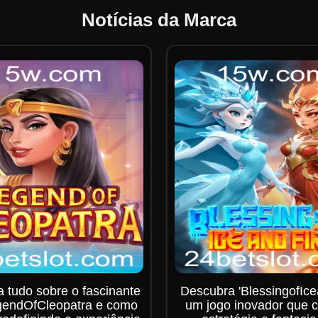
Notícias da Marca
 tudo sobre o fascinante
Descubra 'BlessingofIce
gendOfCleopatra e como
um jogo inovador que 