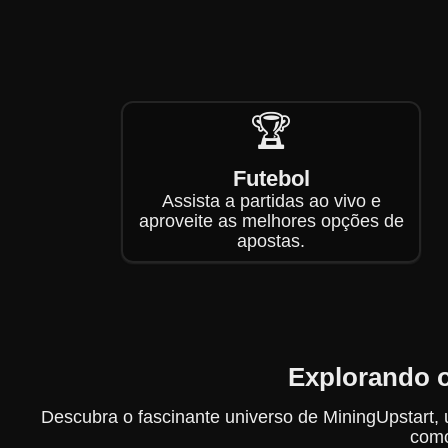
🏆
Futebol
Assista a partidas ao vivo e
aproveite as melhores opções de
apostas.
Explorando 
Descubra o fascinante universo de MiningUpstart,
como