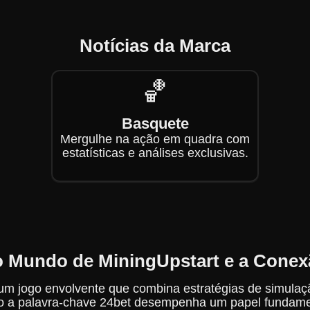
Notícias da Marca
🏀
Basquete
Mergulhe na ação em quadra com
estatísticas e análises exclusivas.
o Mundo de MiningUpstart e a Conex
 um jogo envolvente que combina estratégias de simula
 a palavra-chave 24bet desempenha um papel fundame