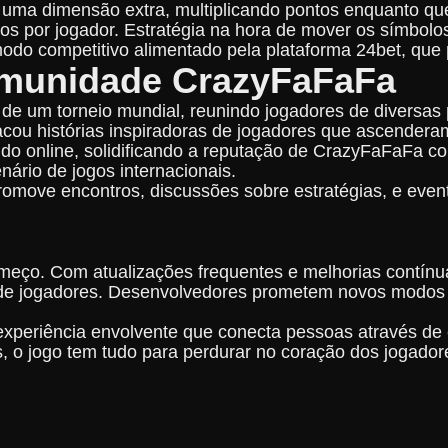
uma dimensão extra, multiplicando pontos enquanto qu
s por jogador. Estratégia na hora de mover os símbolos
o competitivo alimentado pela plataforma 24bet, que 
omunidade CrazyFaFaFa
de um torneio mundial, reunindo jogadores de diversas
ou histórias inspiradoras de jogadores que ascenderam 
tindo online, solidificando a reputação de CrazyFaFaFa c
nário de jogos internacionais.
ove encontros, discussões sobre estratégias, e eventos
ço. Com atualizações frequentes e melhorias contínuas
 de jogadores. Desenvolvedores prometem novos modos d
periência envolvente que conecta pessoas através de e
s, o jogo tem tudo para perdurar no coração dos jogador