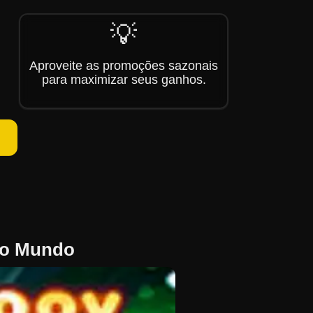
💡
Aproveite as promoções sazonais
para maximizar seus ganhos.
 o Mundo