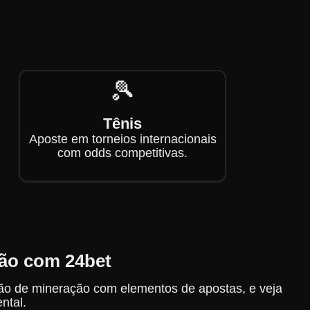
🎾
Tênis
Aposte em torneios internacionais
com odds competitivas.
ão com 24bet
ção de mineração com elementos de apostas, e veja
ntal.