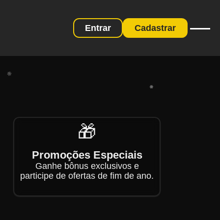
❄
Entrar
Cadastrar
❄
❄
❄
❄
🎁
❄
Promoções Especiais
Ganhe bônus exclusivos e
participe de ofertas de fim de ano.